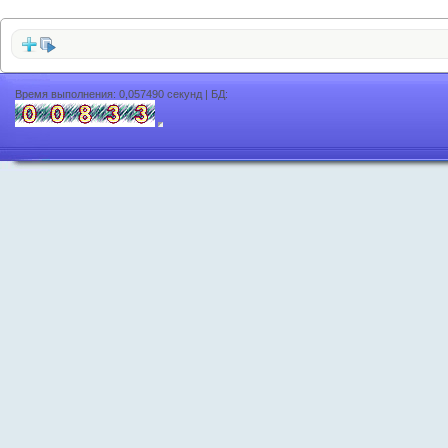
Время выполнения: 0,057490 секунд | БД: