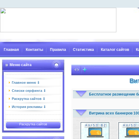
Главная
Контакты
Правила
Статистика
Каталог сайтов
К
Меню сайта
Ви
Главное меню ⇓
Списки серфинга ⇓
Бесплатное размещение б
Раскрутка сайтов ⇓
История рекламы ⇓
Витрина всех баннеров 10
Раскрутка сайтов