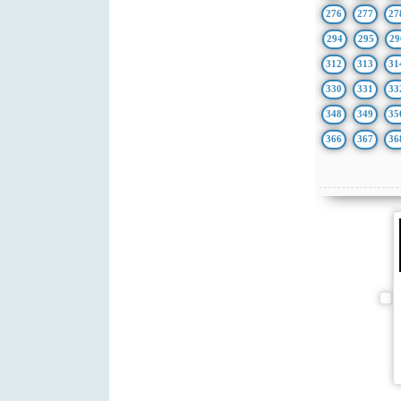
276
277
27
294
295
29
312
313
31
330
331
33
348
349
35
366
367
36