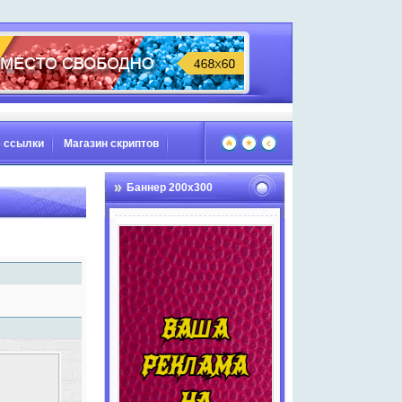
 ссылки
Магазин скриптов
Баннер 200х300