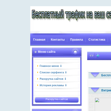
Главная
Контакты
Правила
Статистика
Меню сайта
Главное меню ⇓
Списки серфинга ⇓
Беспл
Раскрутка сайтов ⇓
История рекламы ⇓
Витри
Раскрутка сайтов