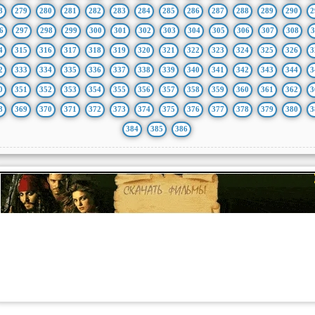
8
279
280
281
282
283
284
285
286
287
288
289
290
2
6
297
298
299
300
301
302
303
304
305
306
307
308
3
4
315
316
317
318
319
320
321
322
323
324
325
326
3
2
333
334
335
336
337
338
339
340
341
342
343
344
3
0
351
352
353
354
355
356
357
358
359
360
361
362
3
8
369
370
371
372
373
374
375
376
377
378
379
380
3
384
385
386