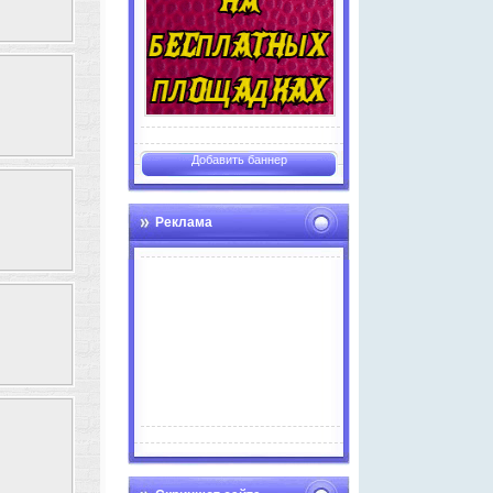
Добавить баннер
Реклама
Advertise here