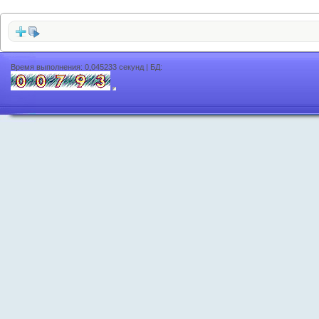
Время выполнения: 0,045233 секунд | БД: