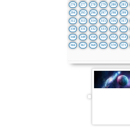
276
277
278
279
280
281
294
295
296
297
298
299
312
313
314
315
316
317
330
331
332
333
334
335
348
349
350
351
352
353
366
367
368
369
370
371