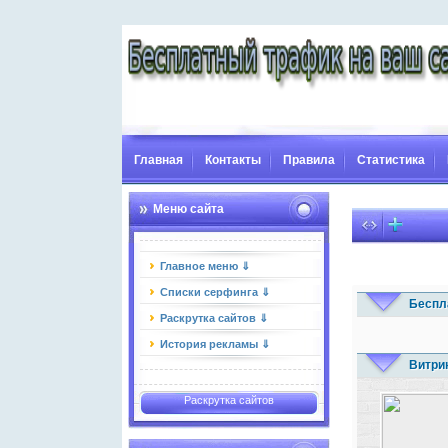
Главная
Контакты
Правила
Статистика
Меню сайта
Главное меню ⇓
Списки серфинга ⇓
Беспл
Раскрутка сайтов ⇓
История рекламы ⇓
Витри
Раскрутка сайтов