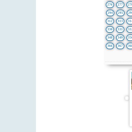
276
277
27
294
295
29
312
313
31
330
331
33
348
349
35
366
367
36