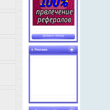
Добавить баннер
Реклама
Advertise here