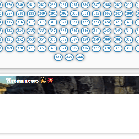
8
279
280
281
282
283
284
285
286
287
288
289
290
2
6
297
298
299
300
301
302
303
304
305
306
307
308
3
4
315
316
317
318
319
320
321
322
323
324
325
326
3
2
333
334
335
336
337
338
339
340
341
342
343
344
3
0
351
352
353
354
355
356
357
358
359
360
361
362
3
8
369
370
371
372
373
374
375
376
377
378
379
380
3
384
385
386