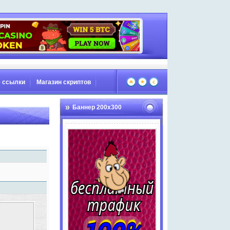
 ссылки
Магазин скриптов
Баннер 200х300