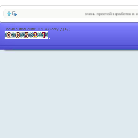
очень простой заработок в интернет
Время выполнения: 0,091438 секунд | БД: