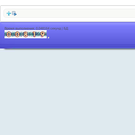
Время выполнения: 0,048164 секунд | БД: