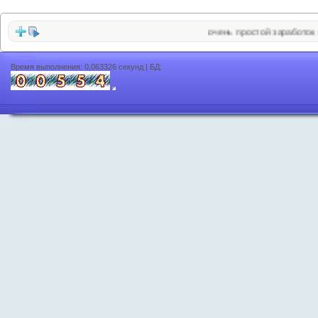
очень простой заработок в 
Время выполнения: 0,063326 секунд | БД: