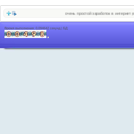
очень простой заработок в интернет
|
(589)
Время выполнения: 0,094642 секунд | БД: