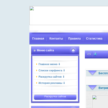
Главная
Контакты
Правила
Статистика
Меню сайта
Главное меню ⇓
Списки серфинга ⇓
Беспл
Раскрутка сайтов ⇓
История рекламы ⇓
Витри
Раскрутка сайтов