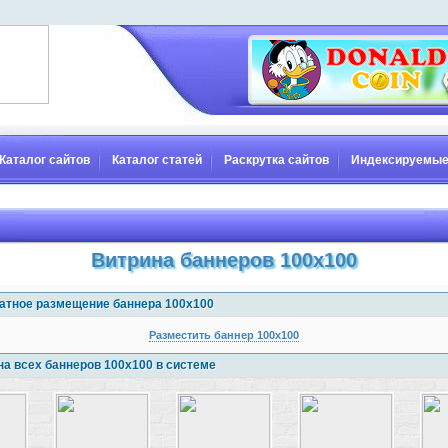
Каталог сайтов
Каталог статей
Раскрутка сайтов
Индексируемые
Витрина баннеров 100x100
атное размещение баннера 100x100
Разместить баннер 100x100
на всех баннеров 100x100 в системе