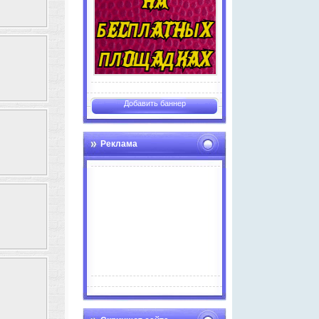
Добавить баннер
Реклама
Advertise here