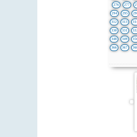
276
277
2
294
295
29
312
313
31
330
331
33
348
349
35
366
367
36