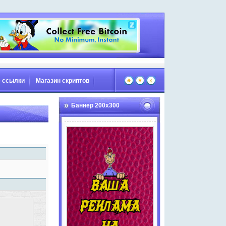
 ссылки
Магазин скриптов
Баннер 200х300