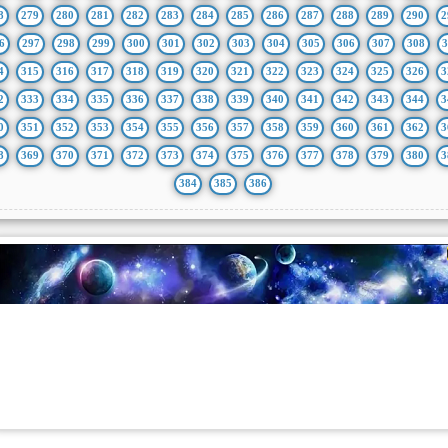
8
279
280
281
282
283
284
285
286
287
288
289
290
2
6
297
298
299
300
301
302
303
304
305
306
307
308
3
4
315
316
317
318
319
320
321
322
323
324
325
326
3
2
333
334
335
336
337
338
339
340
341
342
343
344
3
0
351
352
353
354
355
356
357
358
359
360
361
362
3
8
369
370
371
372
373
374
375
376
377
378
379
380
3
384
385
386