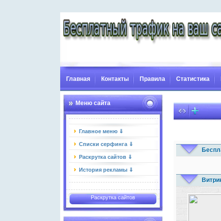
Главная
Контакты
Правила
Статистика
Меню сайта
Главное меню ⇓
Списки серфинга ⇓
Беспл
Раскрутка сайтов ⇓
История рекламы ⇓
Витри
Раскрутка сайтов