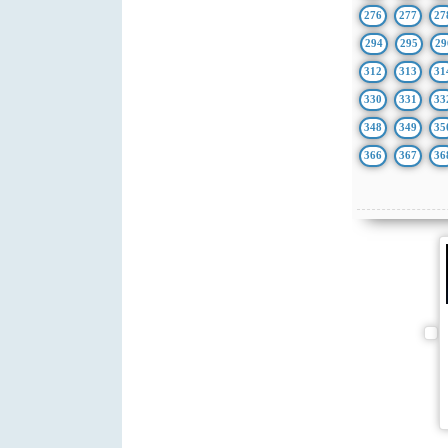
276
277
27
294
295
29
312
313
31
330
331
33
348
349
35
366
367
36