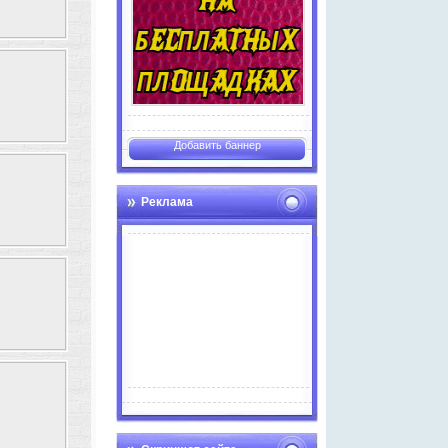
Добавить баннер
Реклама
Advertise here