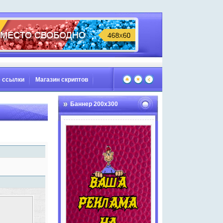
 ссылки
Магазин скриптов
Баннер 200х300