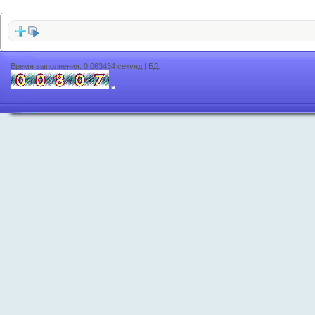
Время выполнения: 0,063434 секунд | БД: