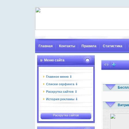
Главная
Контакты
Правила
Статистика
Меню сайта
Главное меню ⇓
Списки серфинга ⇓
Беспл
Раскрутка сайтов ⇓
История рекламы ⇓
Витри
Раскрутка сайтов