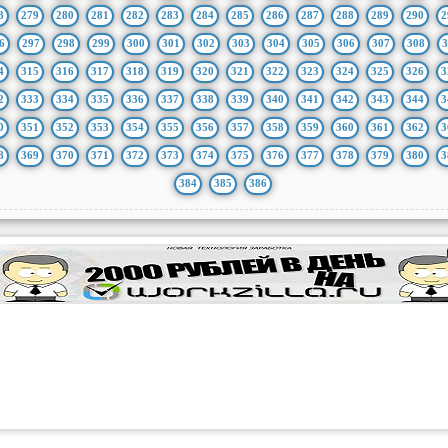
8
279
280
281
282
283
284
285
286
287
288
289
290
2
6
297
298
299
300
301
302
303
304
305
306
307
308
3
4
315
316
317
318
319
320
321
322
323
324
325
326
3
2
333
334
335
336
337
338
339
340
341
342
343
344
3
0
351
352
353
354
355
356
357
358
359
360
361
362
3
8
369
370
371
372
373
374
375
376
377
378
379
380
3
384
385
386