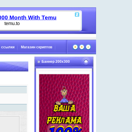
 ссылки
Магазин скриптов
Баннер 200х300