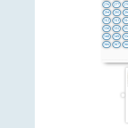
276
277
27
294
295
29
312
313
31
330
331
33
348
349
35
366
367
36