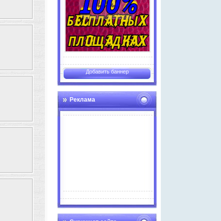
Добавить баннер
Реклама
Advertise here