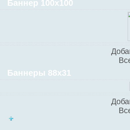
Баннер 100х100
Доба
Вс
Баннеры 88х31
Доба
Вс