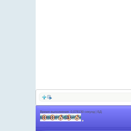
Время выполнения: 0,078130 секунд | БД: