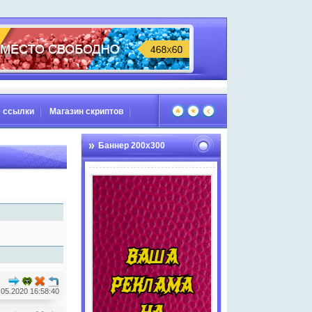
 ссылки
Магазин скриптов
Баннер 200х300
.05.2020 16:58:40