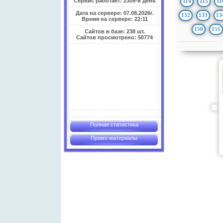
Сервис работает: 2305-й день
114
115
11
Дата на сервере: 07.08.2026г.
132
133
13
Время на сервере: 22:11
150
151
Сайтов в базе: 238 шт.
Сайтов просмотрено: 50774
Полная статистика
Промо материалы