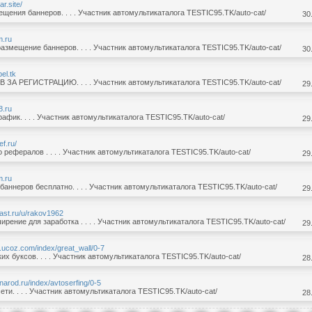
ar.site/
щения баннеров. . . . Участник автомультикаталога TESTIC95.TK/auto-cat/
30
m.ru
азмещение баннеров. . . . Участник автомультикаталога TESTIC95.TK/auto-cat/
30
bel.tk
 ЗА РЕГИСТРАЦИЮ. . . . Участник автомультикаталога TESTIC95.TK/auto-cat/
29
8.ru
афик. . . . Участник автомультикаталога TESTIC95.TK/auto-cat/
29
ef.ru/
 рефералов . . . . Участник автомультикаталога TESTIC95.TK/auto-cat/
29
m.ru
аннеров бесплатно. . . . Участник автомультикаталога TESTIC95.TK/auto-cat/
29
fast.ru/u/rakov1962
рение для заработка . . . . Участник автомультикаталога TESTIC95.TK/auto-cat/
29
t.ucoz.com/index/great_wall/0-7
ких буксов. . . . Участник автомультикаталога TESTIC95.TK/auto-cat/
28
.narod.ru/index/avtoserfing/0-5
ети. . . . Участник автомультикаталога TESTIC95.TK/auto-cat/
28