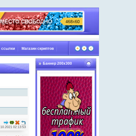
 ссылки
Магазин скриптов
Баннер 200х300
.10.2021 02:13:53