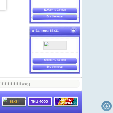
Добавить баннер
Все баннеры
Баннеры 88х31
Добавить баннер
Все баннеры
1111111111
|
(797)