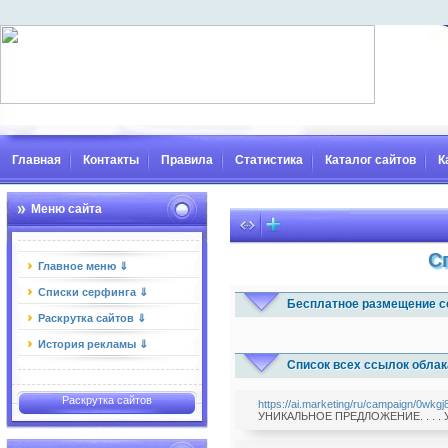
Главная
Контакты
Правила
Статистика
Каталог сайтов
К
Меню сайта
С
Главное меню ⇓
Списки серфинга ⇓
Бесплатное размещение с
Раскрутка сайтов ⇓
История рекламы ⇓
Список всех ссылок облак
Раскрутка сайтов
https://ai.marketing/ru/campaign/0wkgj
УНИКАЛЬНОЕ ПРЕДЛОЖЕНИЕ. . . . Уч