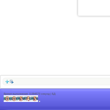
Время выполнения: 0,094573 секунд | БД: