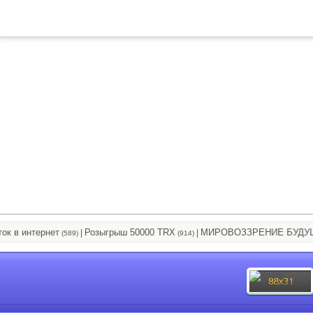
в интернет
Розыгрыш 50000 TRX
МИРОВОЗЗРЕНИЕ БУДУЩЕГ
|
|
(589)
(914)