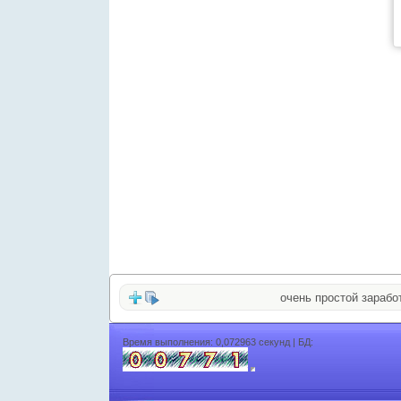
очень простой заработок 
Время выполнения: 0,072963 секунд | БД: