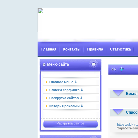
Главная
Контакты
Правила
Статистика
Меню сайта
Главное меню ⇓
Списки серфинга ⇓
Беспл
Раскрутка сайтов ⇓
История рекламы ⇓
Списо
Раскрутка сайтов
https://clck.r
Зарабатывай 