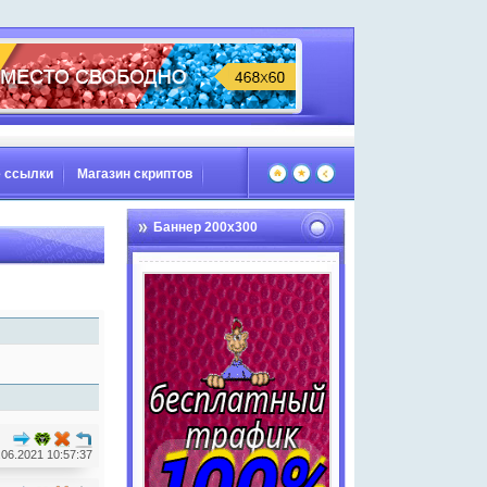
 ссылки
Магазин скриптов
Баннер 200х300
.06.2021 10:57:37