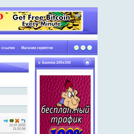
 ссылки
Магазин скриптов
Баннер 200х300
12.07.2020
21:52:08