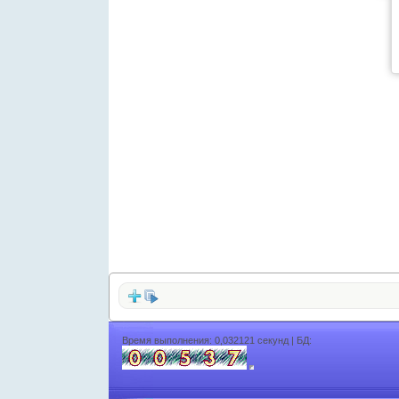
Время выполнения: 0,032121 секунд | БД: