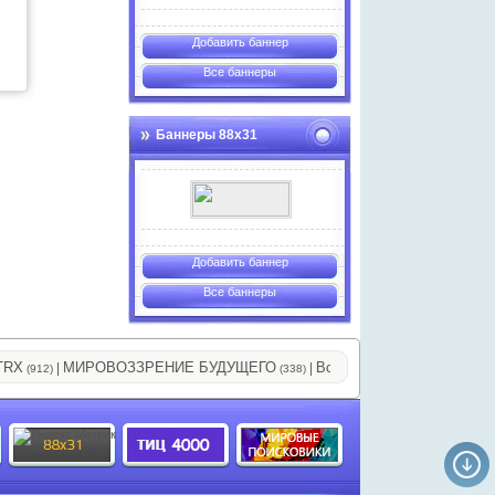
Добавить баннер
Все баннеры
Баннеры 88х31
Добавить баннер
Все баннеры
МИРОВОЗЗРЕНИЕ БУДУЩЕГО
Все системы обмена визитами
|
|
(912)
(338)