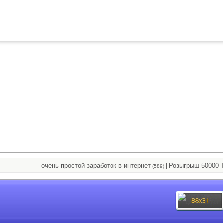
очень простой заработок в интернет
Розыгрыш 50000 TRX
|
(589)