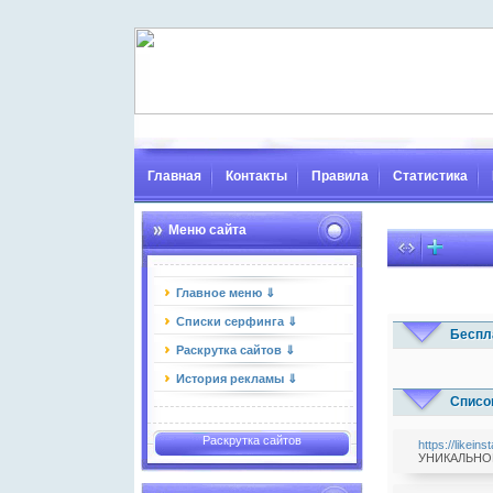
Главная
Контакты
Правила
Статистика
Меню сайта
Главное меню ⇓
Списки серфинга ⇓
Беспл
Раскрутка сайтов ⇓
История рекламы ⇓
Списо
Раскрутка сайтов
https://likein
УНИКАЛЬНОЕ 