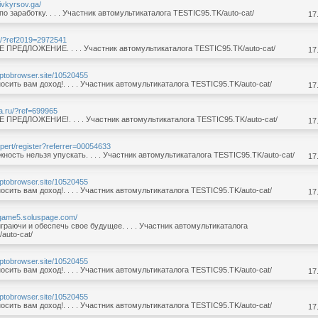
ivkyrsov.ga/
по заработку. . . . Участник автомультикаталога TESTIC95.TK/auto-cat/
17
.ru/?ref2019=2972541
ПРЕДЛОЖЕНИЕ. . . . Участник автомультикаталога TESTIC95.TK/auto-cat/
17
ryptobrowser.site/10520455
осить вам доход!. . . . Участник автомультикаталога TESTIC95.TK/auto-cat/
17
sta.ru/?ref=699965
ПРЕДЛОЖЕНИЕ!. . . . Участник автомультикаталога TESTIC95.TK/auto-cat/
17
xpert/register?referrer=00054633
ность нельзя упускать. . . . Участник автомультикаталога TESTIC95.TK/auto-cat/
17
ryptobrowser.site/10520455
осить вам доход!. . . . Участник автомультикаталога TESTIC95.TK/auto-cat/
17
ogame5.soluspage.com/
граючи и обеспечь свое будущее. . . . Участник автомультикаталога
auto-cat/
ryptobrowser.site/10520455
осить вам доход!. . . . Участник автомультикаталога TESTIC95.TK/auto-cat/
17
ryptobrowser.site/10520455
осить вам доход!. . . . Участник автомультикаталога TESTIC95.TK/auto-cat/
17