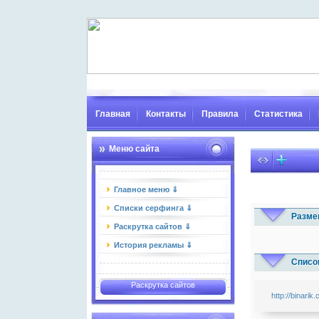
Главная
Контакты
Правила
Статистика
Меню сайта
Главное меню ⇓
Списки серфинга ⇓
Разме
Раскрутка сайтов ⇓
История рекламы ⇓
Список
Раскрутка сайтов
http://binarik