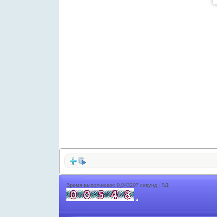
Время выполнения: 0,043207 секунд | БД: