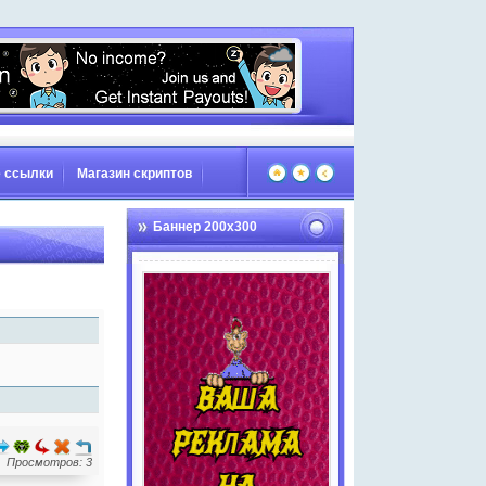
 ссылки
Магазин скриптов
Баннер 200х300
Просмотров: 3