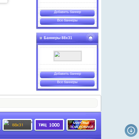
Добавить баннер
Все баннеры
Баннеры 88х31
Добавить баннер
Все баннеры