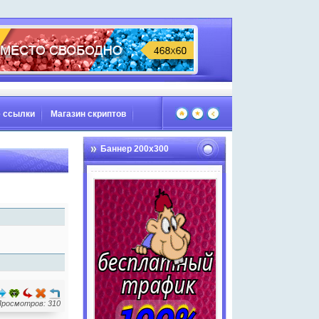
 ссылки
Магазин скриптов
Баннер 200х300
Просмотров: 310