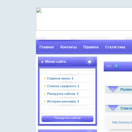
Главная
Контакты
Правила
Статистика
Меню сайта
Главное меню ⇓
Списки серфинга ⇓
Разме
Раскрутка сайтов ⇓
История рекламы ⇓
Список
Раскрутка сайтов
http://money.