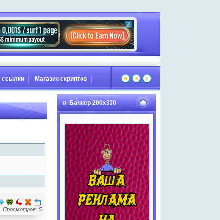
 ссылки
Магазин скриптов
Баннер 200х300
Просмотров: 5