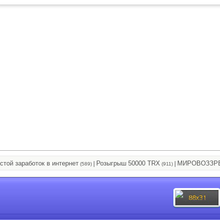
работок в интернет
Розыгрыш 50000 TRX
МИРОВОЗЗРЕНИЕ 
|
|
(589)
(911)