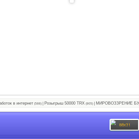
ок в интернет
Розыгрыш 50000 TRX
МИРОВОЗЗРЕНИЕ БУДУ
|
|
(588)
(905)