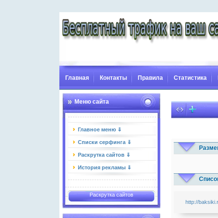
Главная
Контакты
Правила
Статистика
Меню сайта
Главное меню ⇓
Списки серфинга ⇓
Разме
Раскрутка сайтов ⇓
История рекламы ⇓
Список
Раскрутка сайтов
http://baksiki.