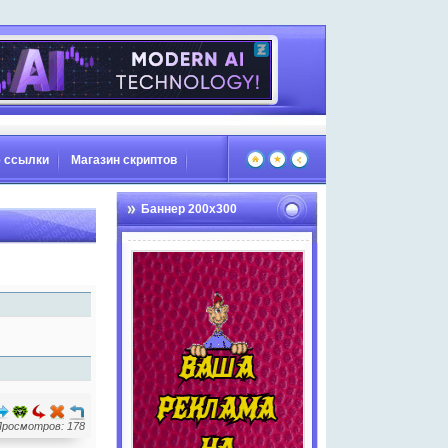
 ссылки
Магазин скриптов
Баннер 200х300
Просмотров: 178