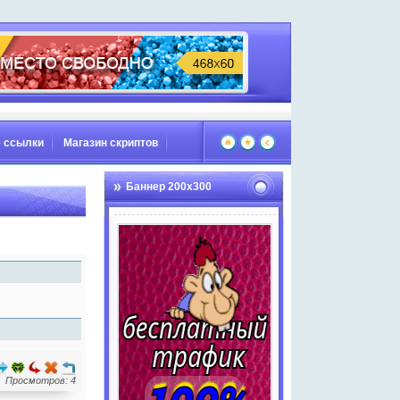
 ссылки
Магазин скриптов
Баннер 200х300
Просмотров: 4