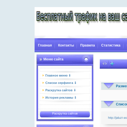
Главная
Контакты
Правила
Статистика
Меню сайта
Главное меню ⇓
Списки серфинга ⇓
Разме
Раскрутка сайтов ⇓
История рекламы ⇓
Список
Раскрутка сайтов
http://jaluzi-