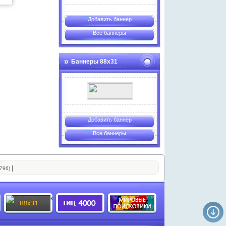
Добавить баннер
Все баннеры
Баннеры 88х31
Добавить баннер
Все баннеры
|