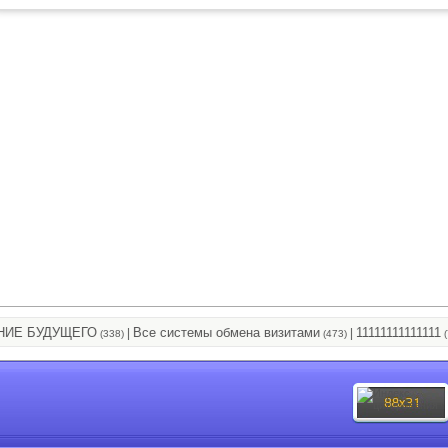
 БУДУЩЕГО
Все системы обмена визитами
11111111111111
|
|
(338)
(473)
(796)