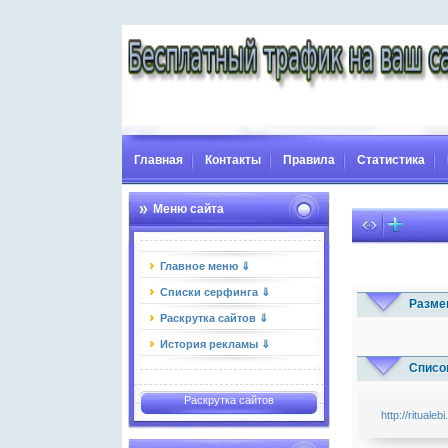
Главная
Контакты
Правила
Статистика
Меню сайта
Главное меню ⇓
Списки серфинга ⇓
Разме
Раскрутка сайтов ⇓
История рекламы ⇓
Список
Раскрутка сайтов
http://ritualebi