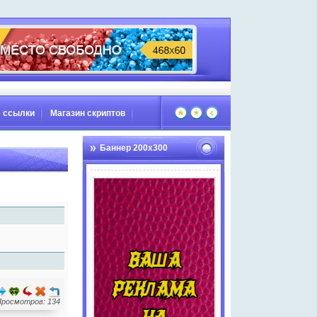
 ссылки
Магазин скриптов
Баннер 200х300
Просмотров: 134