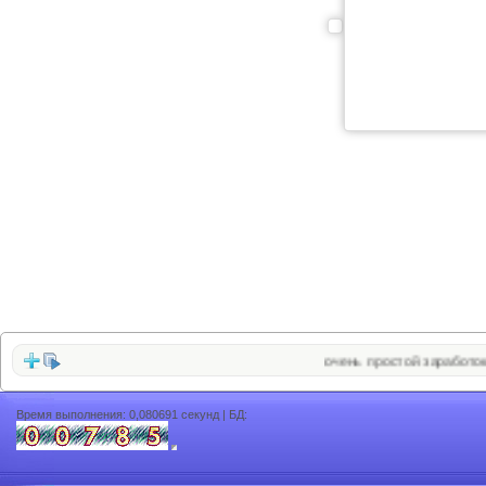
очень простой заработок в 
Время выполнения: 0,080691 секунд | БД: