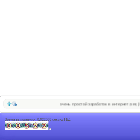
очень простой заработок в интернет
Роз
|
(589)
Время выполнения: 0,022058 секунд | БД: