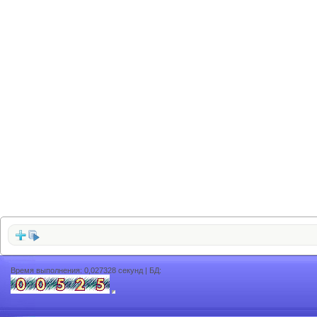
Время выполнения: 0,027328 секунд | БД: