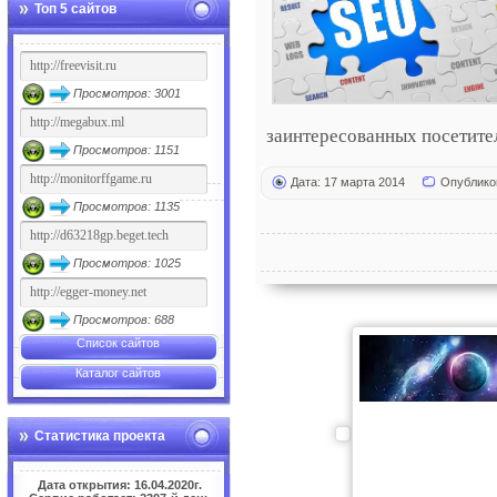
Топ 5 сайтов
Просмотров: 3001
заинтересованных посетител
Просмотров: 1151
Дата: 17 марта 2014
Опублико
Просмотров: 1135
Просмотров: 1025
Просмотров: 688
Список сайтов
Каталог сайтов
Статистика проекта
Дата открытия: 16.04.2020г.