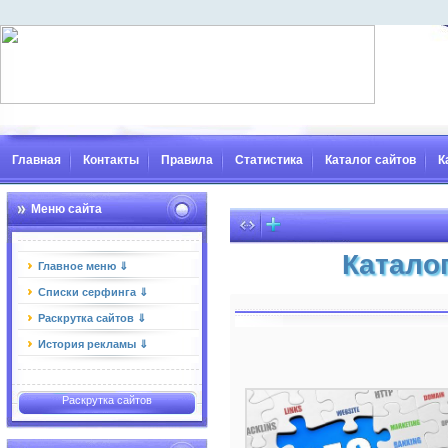
Главная
Контакты
Правила
Статистика
Каталог сайтов
К
Меню сайта
Катало
Главное меню ⇓
Списки серфинга ⇓
Раскрутка сайтов ⇓
История рекламы ⇓
Раскрутка сайтов